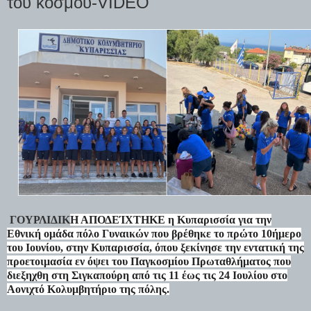
του κόσμου-VIDEO
ΓΟΥΡΛΙΔΙΚ
Η ΑΠΟΔΕΊΧΤΗΚΕ η Κυπαρισσία για την
Εθνική ομάδα πόλο Γυναικών που βρέθηκε το πρώτο 10ήμερο
του Ιουνίου, στην Κυπαρισσία, όπου ξεκίνησε την εντατική της
προετοιμασία εν όψει του
Παγκοσμίου Πρωταθλήματος
που
διεξηχθη στη Σιγκαπούρη από τις 11 έως τις 24 Ιουλίου στο
Αονιχτό Κολυμβητήριο της πόλης.