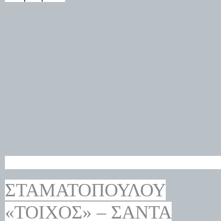
ΣΤΑΜΑΤΟΠΟΎΛΟΥ
«ΤΟΊΧΟΣ» – ΣΆΝΤΑ