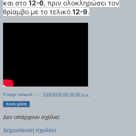
και στο
12-6
, πριν ολοκληρώσει τον
θρίαμβο με το τελικό
12-9
.
Freegr network
στις
7/24/2025 08:20:00 π.μ.
Κοινή χρήση
Δεν υπάρχουν σχόλια:
Δημοσίευση σχολίου