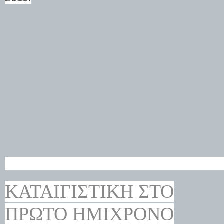
ΚΑΤΑΙΓΙΣΤΙΚΉ ΣΤΟ
ΠΡΏΤΟ ΗΜΊΧΡΟΝΟ