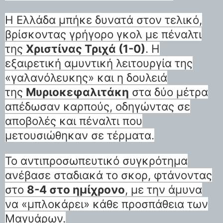
Η Ελλάδα μπήκε δυνατά στον τελικό,
βρίσκοντας γρήγορο γκολ με πέναλτι
της
Χριστίνας Τριχά (1-0)
. Η
εξαιρετική αμυντική λειτουργία της
«γαλανόλευκης» και η δουλειά
της
Μυριοκεφαλιτάκη
στα δύο μέτρα
απέδωσαν καρπούς, οδηγώντας σε
αποβολές και πέναλτι που
μετουσιώθηκαν σε τέρματα.
Το αντιπροσωπευτικό συγκρότημα
ανέβασε σταδιακά το σκορ, φτάνοντας
στο
8-4 στο ημίχρονο
, με την άμυνα
να «μπλοκάρει» κάθε προσπάθεια των
Μαγυάρων.