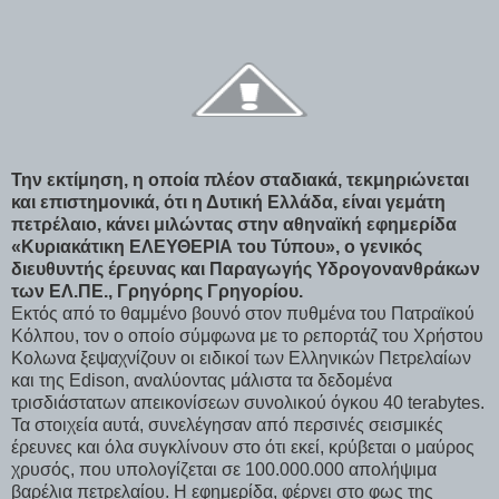
Την εκτίμηση, η οποία πλέον σταδιακά, τεκμηριώνεται
και επιστημονικά, ότι η Δυτική Ελλάδα, είναι γεμάτη
πετρέλαιο, κάνει μιλώντας στην αθηναϊκή εφημερίδα
«Κυριακάτικη ΕΛΕΥΘΕΡΙΑ του Τύπου», ο γενικός
διευθυντής έρευνας και Παραγωγής Υδρογονανθράκων
των ΕΛ.ΠΕ., Γρηγόρης Γρηγορίου.
Εκτός από το θαμμένο βουνό στον πυθμένα του Πατραϊκού
Κόλπου, τον ο οποίο σύμφωνα με το ρεπορτάζ του Χρήστου
Κολωνα ξεψαχνίζουν οι ειδικοί των Ελληνικών Πετρελαίων
και της Edison, αναλύοντας μάλιστα τα δεδομένα
τρισδιάστατων απεικονίσεων συνολικού όγκου 40 terabytes.
Τα στοιχεία αυτά, συνελέγησαν από περσινές σεισμικές
έρευνες και όλα συγκλίνουν στο ότι εκεί, κρύβεται ο μαύρος
χρυσός, που υπολογίζεται σε 100.000.000 απολήψιμα
βαρέλια πετρελαίου. Η εφημερίδα, φέρνει στο φως της