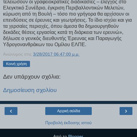
τελειώσουν οι γραφειοκρατικές διαδικασίες – έλεγχος στο
Ελεγκτικό Συνέδριο, έγκριση Περιβαλλοντικών Μελετών,
κύρωση από τη Βουλή – τόσο πιο γρήγορα θα αρχίσουν οι
επενδύσεις σε έρευνες και γεωτρήσεις. Το ίδιο ισχύει και για
τα χερσαίες περιοχές, όπου άμεσα θα δημιουργηθούν
δεκάδες θέσεις εργασίας κατά τη διάρκεια των ερευνώ»,
δήλωσε ο γενικός διευθυντής Έρευνας και Παραγωγής
Υδρογονανθράκων του Ομίλου ΕΛΠΕ.
Ανώνυμος
στις
3/28/2017 06:47:00 μ.μ.
Κοινή χρήση
Δεν υπάρχουν σχόλια:
Δημοσίευση σχολίου
‹
›
Αρχική σελίδα
Προβολή έκδοσης ιστού
Από το
Blogger
.