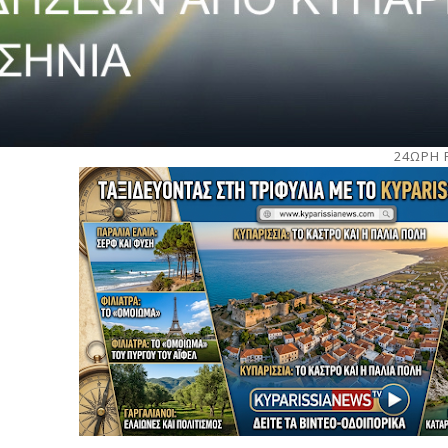
24ΩΡΗ 