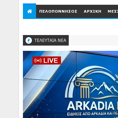
ΠEΛΟΠΟΝΝΗΣΟΣ
ΑΡΧΙΚΗ
ΜΕΣ
ΤΕΛΕΥΤΑΙΑ ΝΕΑ