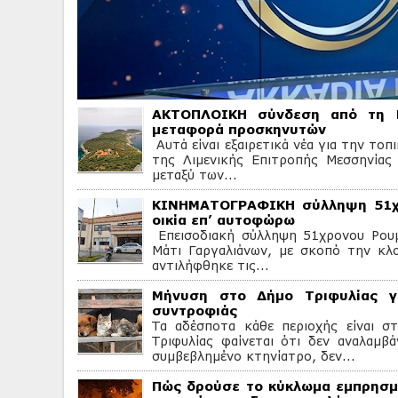
ΑΚΤΟΠΛΟΙΚΗ σύνδεση από τη 
μεταφορά προσκηνυτών
Αυτά είναι εξαιρετικά νέα για την τοπ
της Λιμενικής Επιτροπής Μεσσηνίας
μεταξύ των...
ΚΙΝΗΜΑΤΟΓΡΑΦΙΚΗ σύλληψη 51χρ
οικία επ’ αυτοφώρω
Επεισοδιακή σύλληψη 51χρονου Ρουμ
Μάτι Γαργαλιάνων, με σκοπό την κλο
αντιλήφθηκε τις...
Μήνυση στο Δήμο Τριφυλίας γ
συντροφιάς
Τα αδέσποτα κάθε περιοχής είναι 
Τριφυλίας φαίνεται ότι δεν αναλαμβά
συμβεβλημένο κτηνίατρο, δεν...
Πώς δρούσε το κύκλωμα εμπρησμ