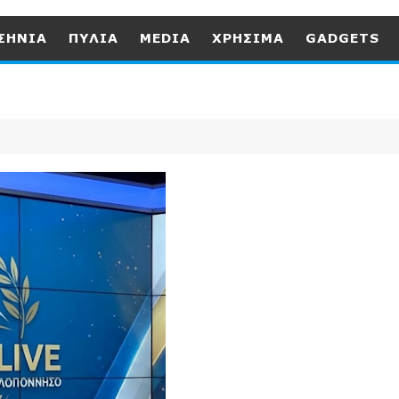
ΣΗΝΙΑ
ΠΥΛΙΑ
MEDIA
ΧΡΗΣΙΜΑ
GADGETS