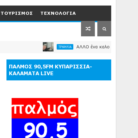
ΤΟΥΡΙΣΜΟΣ
ΤΕΧΝΟΛΟΓΙΑ
ΑΛΛΟ ένα καλοκαίρι χωρίς τον πολυχ
ΤΡΙΦΥΛΊΑ
ΠΑΛΜΟΣ 90,5FM ΚΥΠΑΡΙΣΣΙΑ-
ΚΑΛΑΜΑΤΑ LIVE