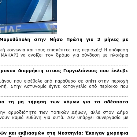
Μαραθόπολη στην Νήσο Πρώτη για 2 μήνες με
ική κοινωνία και τους επισκέπτες της περιοχής! Η απόφαση
 ΜΑΚΑΡΙ να ανοίξει τον δρόμο για σύνδεση με πλοιάρια
ονου διαρρήκτη στους Γαργαλιάνους που έκλεβε
άνου που εισέβαλε από παράθυρο σε σπίτι στην περιοχή
πή. Στην Αστυνομία έγινε καταγγελία από περίοικο που
ια τη μη τήρηση των νόμων για τα αδέσποτα
στην αρμοδιότητα των τοπικών Δήμων, αλλά στον Δήμο
νουν καμιά ευθύνη για αυτά. Δεν υπάρχει συνεργασία με
ών και εκβιασμών στη Μεσσηνία: Έκαιγαν χωράφια