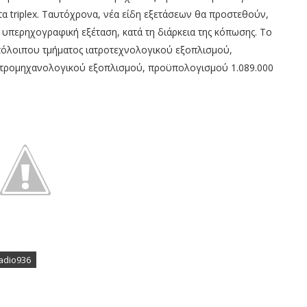
 triplex. Ταυτόχρονα, νέα είδη εξετάσεων θα προστεθούν,
ή υπερηχογραφική εξέταση, κατά τη διάρκεια της κόπωσης. Το
πόλοιπου τμήματος ιατροτεχνολογικού εξοπλισμού,
κτρομηχανολογικού εξοπλισμού, προϋπολογισμού 1.089.000
radio936