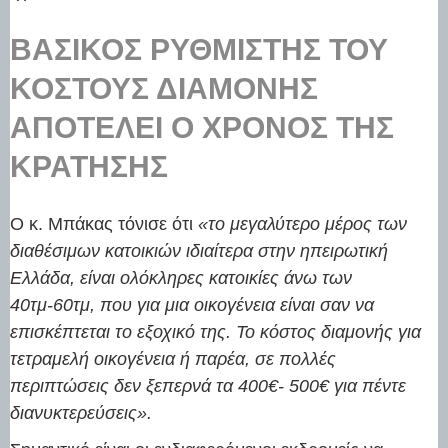
ΒΑΣΙΚΌΣ ΡΥΘΜΙΣΤΉΣ ΤΟΥ
ΚΌΣΤΟΥΣ ΔΙΑΜΟΝΉΣ
ΑΠΟΤΕΛΕΊ Ο ΧΡΌΝΟΣ ΤΗΣ
ΚΡΆΤΗΣΗΣ
Ο κ. Μπάκας τόνισε ότι
«το μεγαλύτερο μέρος των
διαθέσιμων κατοικιών ιδιαίτερα στην ηπειρωτική
Ελλάδα, είναι ολόκληρες κατοικίες άνω των
40τμ-60τμ, που για μια οικογένεια είναι σαν να
επισκέπτεται το εξοχικό της. Το κόστος διαμονής για
τετραμελή οικογένεια ή παρέα, σε πολλές
περιπτώσεις δεν ξεπερνά τα 400€- 500€ για πέντε
διανυκτερεύσεις».