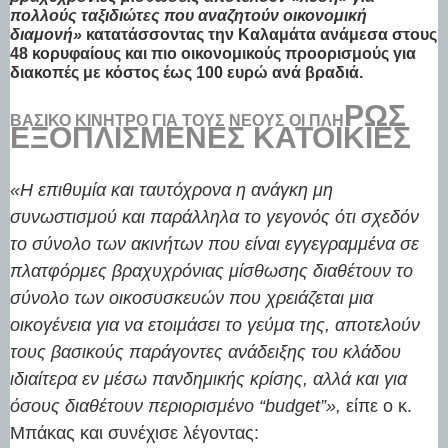
πολλούς ταξιδιώτες που αναζητούν οικονομική
διαμονή»
κατατάσσοντας την Καλαμάτα ανάμεσα στους
48 κορυφαίους και πιο οικονομικούς προορισμούς για
διακοπές με κόστος έως 100 ευρώ ανά βραδιά.
ΡΩΣ
ΒΑΣΙΚΌ ΚΊΝΗΤΡΟ ΓΙΑ ΤΟΥΣ ΝΈΟΥΣ ΟΙ ΠΛΉ
ΕΞΟΠΛΙΣΜΈΝΕΣ ΚΑΤΟΙΚΊΕΣ
«Η επιθυμία και ταυτόχρονα η ανάγκη μη
συνωστισμού και παράλληλα το γεγονός ότι σχεδόν
το σύνολο των ακινήτων που είναι εγγεγραμμένα σε
πλατφόρμες βραχυχρόνιας μίσθωσης διαθέτουν το
σύνολο των οικοσυσκευών που χρειάζεται μια
οικογένεια για να ετοιμάσει το γεύμα της, αποτελούν
τους βασικούς παράγοντες ανάδειξης του κλάδου
ιδιαίτερα εν μέσω πανδημικής κρίσης, αλλά και για
όσους διαθέτουν περιορισμένο “budget”»,
είπε ο κ.
Μπάκας και συνέχισε λέγοντας: