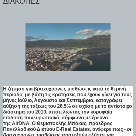
ΔΙΑΚΟΠΕΣ
H ζήτηση για βραχυχρόνιες μισθώσεις κατά τη θερινή
περίοδο, με βάση τις κρατήσεις που έχουν γίνει για τους
μήνες Ιούλιο, Αύγουστο και Σεπτέμβριο, καταγράφει
αύξηση της τάξεως του 26,5% σε σχέση με το αντίστοιχο
διάστημα του 2019, αποτελώντας την κορυφαία
επίδοση πανευρωπαϊκά, σύμφωνα με έρευνα
της AirDNA. Ο Θεμιστοκλής Μπάκας, πρόεδρος
Πανελλαδικού Δικτύου E-Real Estates, ανέφερε πως
«οι
βραχυχρόνιες μισθώσεις αποτελούν «λύση» για