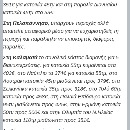
351€ για κατοικία 45τμ και στη παραλία Διονυσίου
κατοικία 45τμ στα 33€.
Στη Πελοπόννησο
, υπάρχουν περιοχές αλλά
απαιτείτε μεταφορικό μέσο για να ευχαριστηθείς τη
περιοχή και παράλληλα να επισκεφτείς διάφορες
παραλίες.
Στη Καλαματά
το συνολικό κόστος διαμονής για 5
διανυκτερεύσεις, για κατοικία 55τμ κυμαίνεται στα
403€, στο Ναύπλιο τα 374€ για κατοικία 55τμ, στο
Λουτράκι κατοικία 45τμ μισθώνεται προς 379€, στα
Σελιανίτικα κατοικία 35τμ προς 318€, στο Τολό 60τμ
κατοικία προς 458€, στη Παλαιά Επίδαυρο κατοικία
95τμ μισθώνεται προς 425€, στην Ερμιόνη κατοικία
50τμ προς 500€ και στην Ολυμπία του Ν.Ηλείας
κατοικία 110τμ μισθώνεται προς 351€.