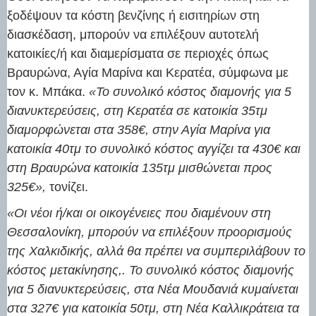
ξοδέψουν τα κόστη βενζίνης ή εισιτηρίων στη
διασκέδαση, μπορούν να επιλέξουν αυτοτελή
κατοικίες/ή και διαμερίσματα σε περιοχές όπως
Βραυρώνα, Αγία Μαρίνα και Κερατέα, σύμφωνα με
τον κ. Μπάκα.
«Το συνολικό κόστος διαμονής για 5
διανυκτερεύσεις, στη Κερατέα σε κατοικία 35τμ
διαμορφώνεται στα 358€, στην Αγία Μαρίνα για
κατοικία 40τμ το συνολικό κόστος αγγίζει τα 430€ και
στη Βραυρώνα κατοικία 135τμ μισθώνεται προς
325€»,
τονίζει.
«Οι νέοι ή/και οι οικογένειες που διαμένουν στη
Θεσσαλονίκη, μπορούν να επιλέξουν προορισμούς
της Χαλκιδικής, αλλά θα πρέπει να συμπεριλάβουν το
κόστος μετακίνησης,. Το συνολικό κόστος διαμονής
για 5 διανυκτερεύσεις, στα Νέα Μουδανιά κυμαίνεται
στα 327€ για κατοικία 50τμ, στη Νέα Καλλικράτεια τα